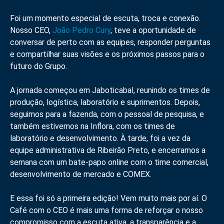
Foi um momento especial de escuta, troca e conexão.
Nosso CEO,
João Pedro Cury
, teve a oportunidade de
conversar de perto com as equipes, responder perguntas
e compartilhar suas visões e os próximos passos para o
futuro do Grupo.
A jornada começou em Jaboticabal, reunindo os times de
produção, logística, laboratório e suprimentos. Depois,
seguimos para a fazenda, com o pessoal de pesquisa, e
também estivemos na Inflora, com os times de
laboratório e desenvolvimento. À tarde, foi a vez da
equipe administrativa de Ribeirão Preto, e encerramos a
semana com um bate-papo online com o time comercial,
desenvolvimento de mercado e COMEX.
E essa foi só a primeira edição! Vem muito mais por aí. O
Café com o CEO é mais uma forma de reforçar o nosso
compromisso com a escuta ativa, a transparência e a