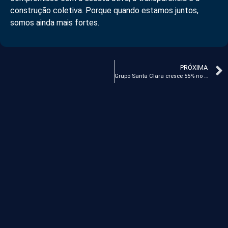
construção coletiva. Porque quando estamos juntos,
somos ainda mais fortes.
PRÓXIMA
Grupo Santa Clara cresce 55% no ano-safra e projeta fechamento com alta de 35%