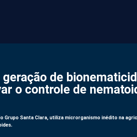
a geração de bionematici
ar o controle de nematoi
o Grupo Santa Clara, utiliza microrganismo inédito na agric
oides.