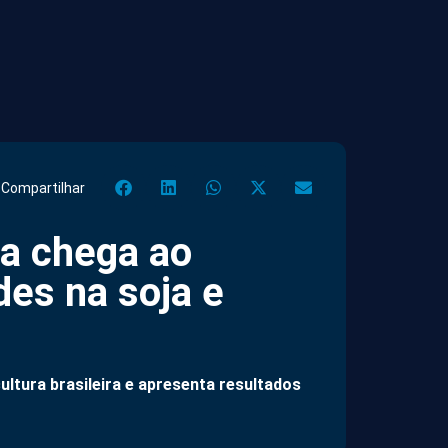
Compartilhar
da chega ao
des na soja e
ultura brasileira e apresenta resultados