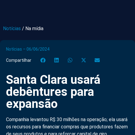
Notícias
/
Na mídia
Notícias – 06/06/2024
Compartilhar
Santa Clara usará
debêntures para
expansão
Companhia levantou R$ 30 milhões na operação; ela usará
os recursos para financiar compras que produtores fazem
de seus produtos e para reforçar capital de giro