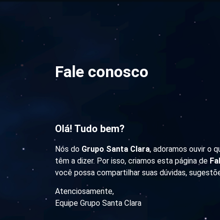
Fale conosco
Olá! Tudo bem?
Nós do
Grupo Santa Clara
, adoramos ouvir o q
têm a dizer. Por isso, criamos esta página de
Fa
você possa compartilhar suas dúvidas, sugestõe
Atenciosamente,
Equipe Grupo Santa Clara