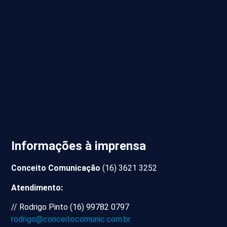
Informações à imprensa
Conceito Comunicação
(16) 3621 3252
Atendimento:
//
Rodrigo Pinto (16) 99782 0797
rodrigo@conceitocomunic.com.br