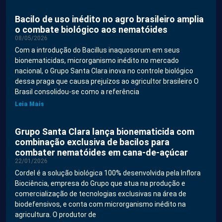
Bacilo de uso inédito no agro brasileiro amplia
o combate biológico aos nematóides
08/05/2026
Com a introdução do Bacillus inaquosorum em seus
bionematicidas, microrganismo inédito no mercado
nacional, o Grupo Santa Clara inova no controle biológico
dessa praga que causa prejuízos ao agricultor brasileiro O
Brasil consolidou-se como a referência
Leia Mais
Grupo Santa Clara lança bionematicida com
combinação exclusiva de bacilos para
combater nematóides em cana-de-açúcar
22/01/2026
Cordel é a solução biológica 100% desenvolvida pela Inflora
Biociência, empresa do Grupo que atua na produção e
comercialização de tecnologias exclusivas na área de
biodefensivos, e conta com microrganismo inédito na
agricultura. O produtor de