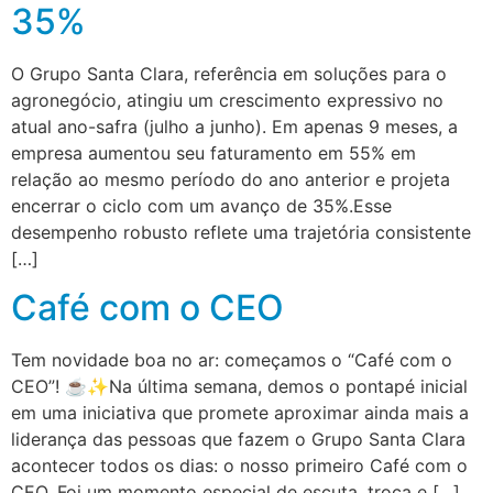
35%
O Grupo Santa Clara, referência em soluções para o
agronegócio, atingiu um crescimento expressivo no
atual ano-safra (julho a junho). Em apenas 9 meses, a
empresa aumentou seu faturamento em 55% em
relação ao mesmo período do ano anterior e projeta
encerrar o ciclo com um avanço de 35%.Esse
desempenho robusto reflete uma trajetória consistente
[…]
Café com o CEO
Tem novidade boa no ar: começamos o “Café com o
CEO”! ☕✨Na última semana, demos o pontapé inicial
em uma iniciativa que promete aproximar ainda mais a
liderança das pessoas que fazem o Grupo Santa Clara
acontecer todos os dias: o nosso primeiro Café com o
CEO. Foi um momento especial de escuta, troca e […]