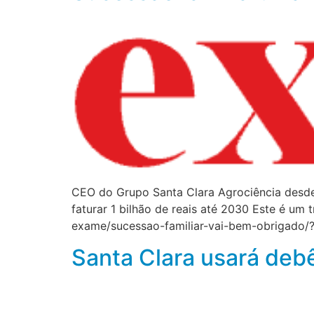
CEO do Grupo Santa Clara Agrociência desde 
faturar 1 bilhão de reais até 2030 Este é um
exame/sucessao-familiar-vai-bem-obrigado
Santa Clara usará deb