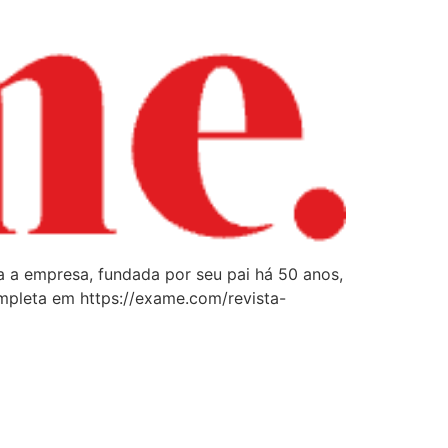
 a empresa, fundada por seu pai há 50 anos,
ompleta em https://exame.com/revista-