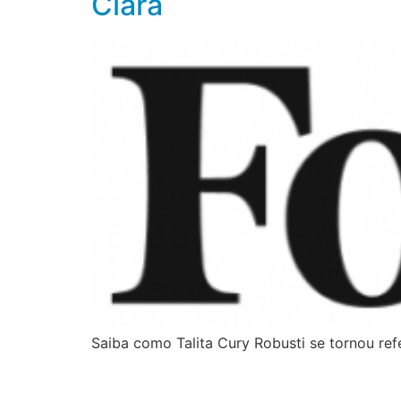
Clara
Saiba como Talita Cury Robusti se tornou re