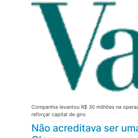
Companhia levantou R$ 30 milhões na operaçã
reforçar capital de giro
Não acreditava ser uma