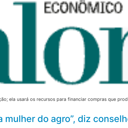
o; ela usará os recursos para financiar compras que pro
 mulher do agro”, diz consel