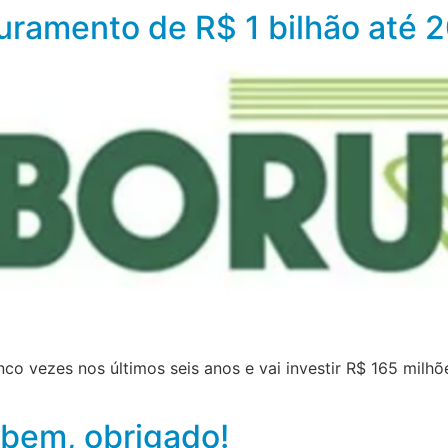
turamento de R$ 1 bilhão até 
inco vezes nos últimos seis anos e vai investir R$ 165 milh
 bem, obrigado!