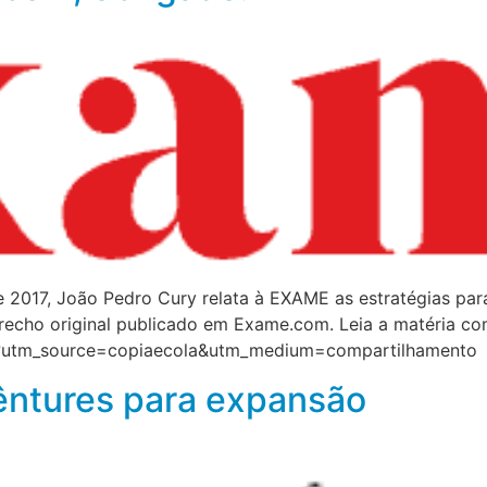
2017, João Pedro Cury relata à EXAME as estratégias para
 trecho original publicado em Exame.com. Leia a matéria c
/?utm_source=copiaecola&utm_medium=compartilhamento
êntures para expansão