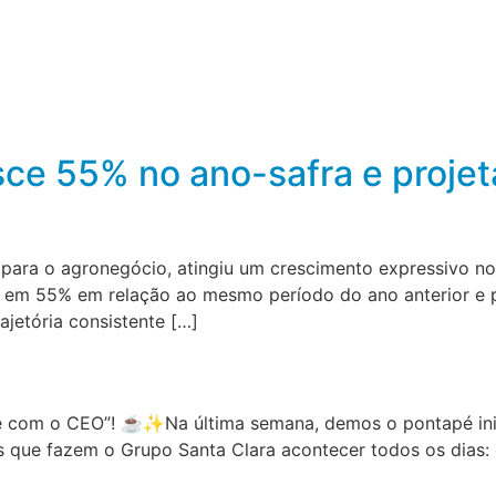
sce 55% no ano-safra e proje
para o agronegócio, atingiu um crescimento expressivo no 
em 55% em relação ao mesmo período do ano anterior e p
jetória consistente […]
 com o CEO”! ☕✨Na última semana, demos o pontapé inici
s que fazem o Grupo Santa Clara acontecer todos os dias: