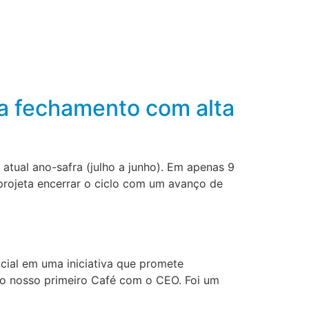
ta fechamento com alta
atual ano-safra (julho a junho). Em apenas 9
rojeta encerrar o ciclo com um avanço de
al em uma iniciativa que promete
 o nosso primeiro Café com o CEO. Foi um